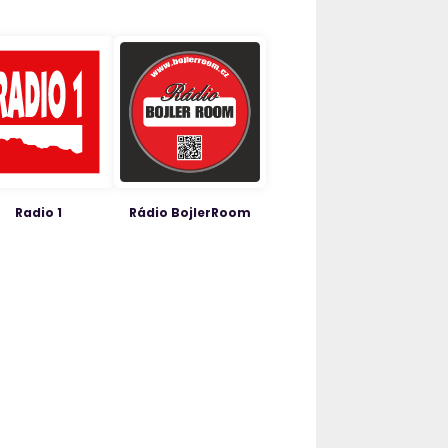
Radio 1
Rádio BojlerRoom