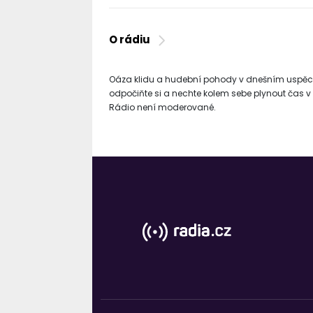
O rádiu
Oáza klidu a hudební pohody v dnešním uspěchan
odpočiňte si a nechte kolem sebe plynout čas v 
Rádio není moderované.