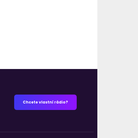
Chcete vlastní rádio?