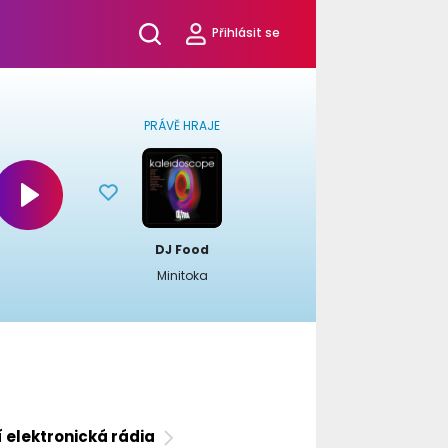
Přihlásit se
PRÁVĚ HRAJE
DJ Food
Minitoka
í elektronická rádia