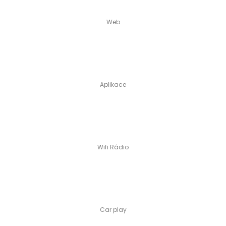
Web
Aplikace
Wifi Rádio
Car play