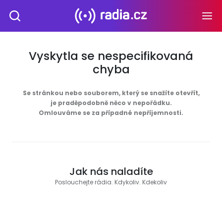
Vyskytla se nespecifikovaná
chyba
Se stránkou nebo souborem, který se snažíte otevřít,
je praděpodobně něco v nepořádku.
Omlouváme se za případné nepříjemnosti.
Jak nás naladíte
Poslouchejte rádia. Kdykoliv. Kdekoliv