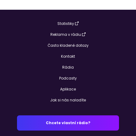
Statistiky
Reklama v rádiu
Často kladené dotazy
Kontakt
Rádia
Podcasty
Aplikace
Jak si nás naladíte
Chcete vlastní rádio?