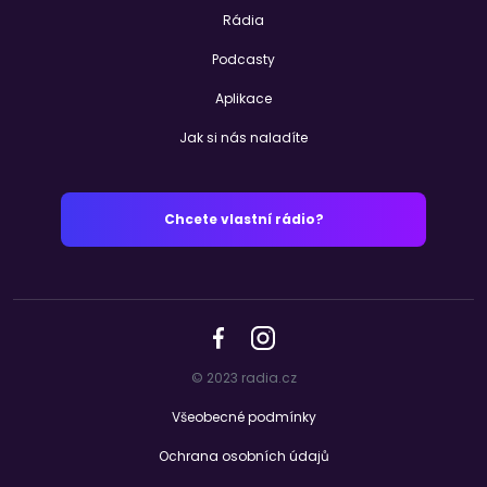
Rádia
Podcasty
Aplikace
Jak si nás naladíte
Chcete vlastní rádio?
© 2023 radia.cz
Všeobecné podmínky
Ochrana osobních údajů