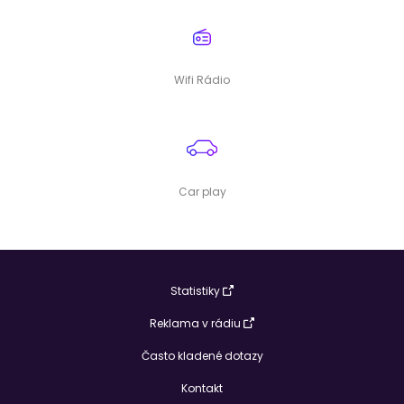
Wifi Rádio
Car play
Statistiky
Reklama v rádiu
Často kladené dotazy
Kontakt