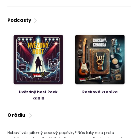
Podcasty
Hvězdný host Rock
Rocková kronika
Radia
O rádiu
Nebaví vás pitomý popový popěvky? Nás taky ne a proto