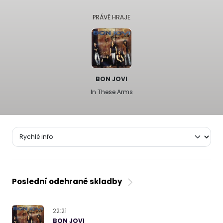
PRÁVĚ HRAJE
BON JOVI
In These Arms
Poslední odehrané skladby
22:21
BON JOVI