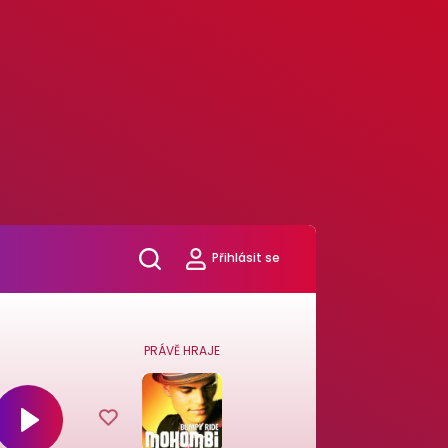
Přihlásit se
PRÁVĚ HRAJE