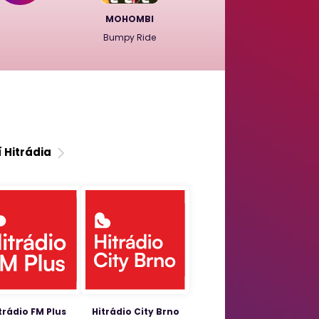
MOHOMBI
Bumpy Ride
í Hitrádia
trádio FM Plus
Hitrádio City Brno