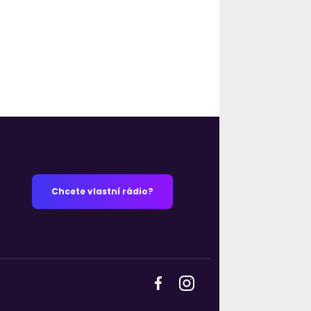
Chcete vlastní rádio?