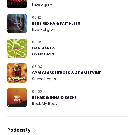
Love Again
06:12
BEBE REXHA & FAITHLESS
New Religion
06:09
DAN BÁRTA
On My Head
06:04
GYM CLASS HEROES & ADAM LEVINE
Stereo Hearts
06:02
R3HAB & INNA & SASH!
Rock My Body
Podcasty