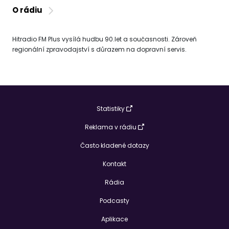
O rádiu
Hitradio FM Plus vysílá hudbu 90.let a současnosti. Zároveň
regionální zpravodajství s důrazem na dopravní servis.
Statistiky
Reklama v rádiu
Často kladené dotazy
Kontakt
Rádia
Podcasty
Aplikace