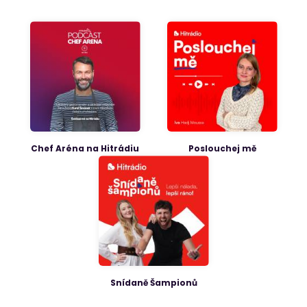
Chef Aréna na Hitrádiu
Poslouchej mě
Snídaně Šampionů