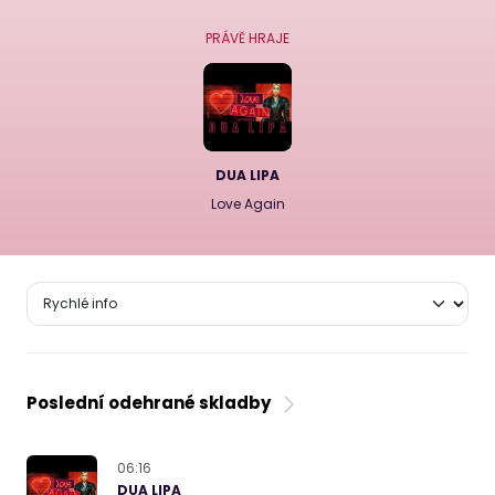
PRÁVĚ HRAJE
DUA LIPA
Love Again
Poslední odehrané skladby
06:16
DUA LIPA