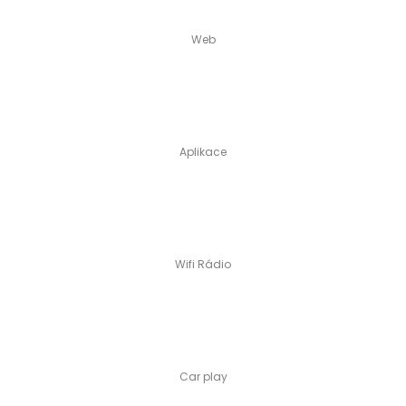
Web
Aplikace
Wifi Rádio
Car play