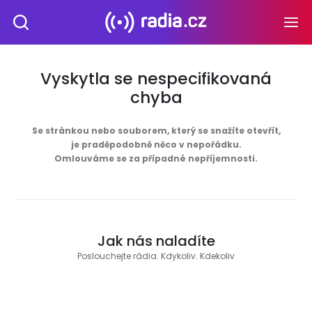
Vyskytla se nespecifikovaná
chyba
Se stránkou nebo souborem, který se snažíte otevřít,
je praděpodobně něco v nepořádku.
Omlouváme se za případné nepříjemnosti.
Jak nás naladíte
Poslouchejte rádia. Kdykoliv. Kdekoliv