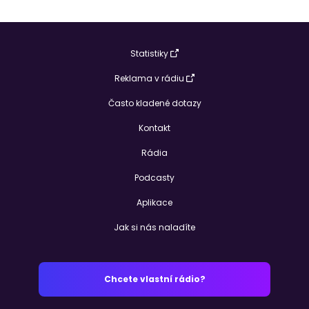
Statistiky
Reklama v rádiu
Často kladené dotazy
Kontakt
Rádia
Podcasty
Aplikace
Jak si nás naladíte
Chcete vlastní rádio?