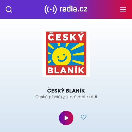
ČESKÝ BLANÍK
České písničky, které máte rádi