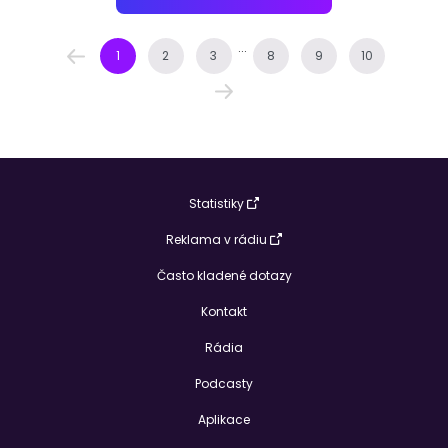
...
1
2
3
8
9
10
Statistiky
Reklama v rádiu
Často kladené dotazy
Kontakt
Rádia
Podcasty
Aplikace