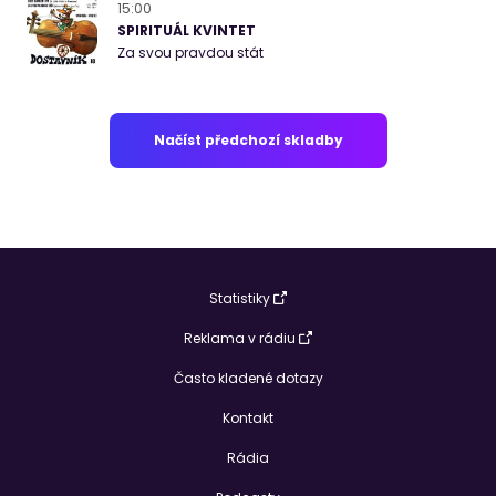
15:00
SPIRITUÁL KVINTET
Za svou pravdou stát
Načíst předchozí skladby
Statistiky
Reklama v rádiu
Často kladené dotazy
Kontakt
Rádia