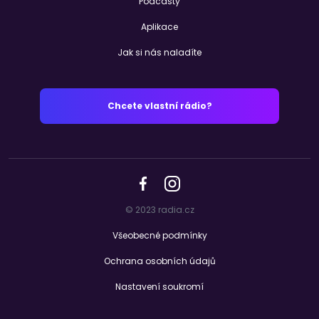
Podcasty
Aplikace
Jak si nás naladíte
Chcete vlastní rádio?
© 2023 radia.cz
Všeobecné podmínky
Ochrana osobních údajů
Nastavení soukromí