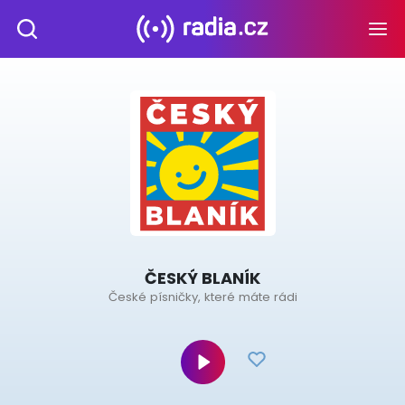
ČESKÝ BLANÍK
České písničky, které máte rádi