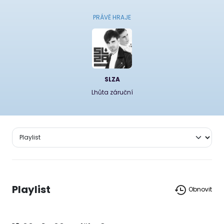
PRÁVĚ HRAJE
SLZA
Lhůta záruční
Playlist
Obnovit