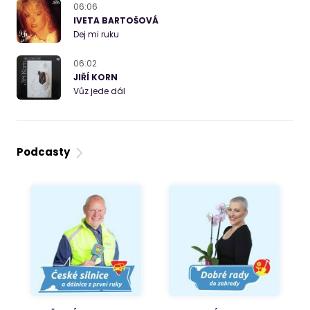
06:06
IVETA BARTOŠOVÁ
Dej mi ruku
06:02
JIŘÍ KORN
Vůz jede dál
Podcasty