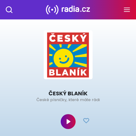
ČESKÝ BLANÍK
České písničky, které máte rádi