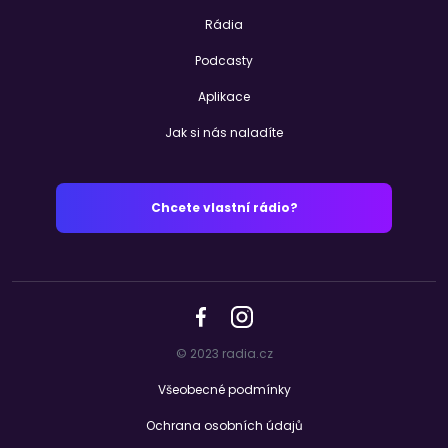
Rádia
Podcasty
Aplikace
Jak si nás naladíte
Chcete vlastní rádio?
© 2023 radia.cz
Všeobecné podmínky
Ochrana osobních údajů