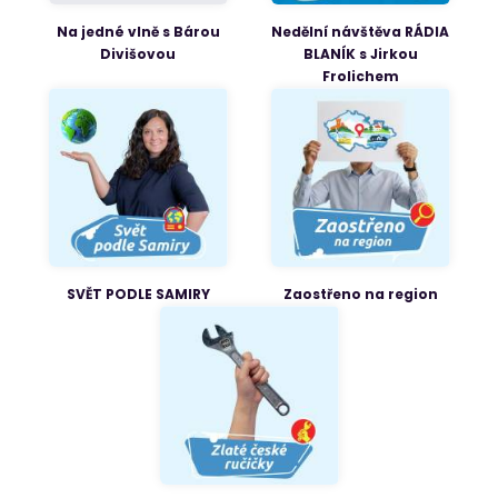
Na jedné vlně s Bárou
Nedělní návštěva RÁDIA
Divišovou
BLANÍK s Jirkou
Frolichem
SVĚT PODLE SAMIRY
Zaostřeno na region