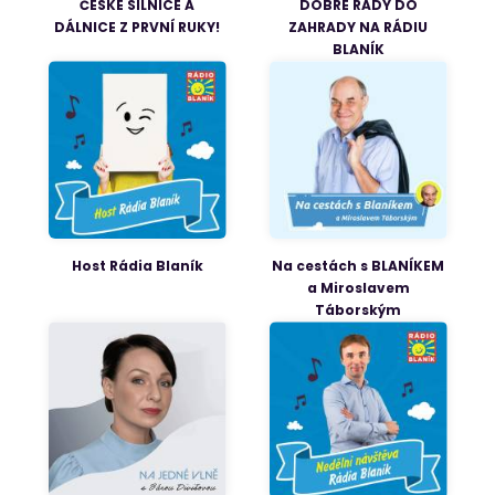
ČESKÉ SILNICE A
DOBRÉ RADY DO
DÁLNICE Z PRVNÍ RUKY!
ZAHRADY NA RÁDIU
BLANÍK
Host Rádia Blaník
Na cestách s BLANÍKEM
a Miroslavem
Táborským