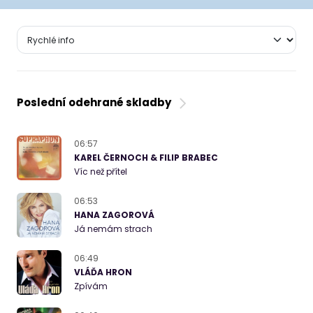
Poslední odehrané skladby
06:57
KAREL ČERNOCH & FILIP BRABEC
Víc než přítel
06:53
HANA ZAGOROVÁ
Já nemám strach
06:49
VLÁĎA HRON
Zpívám