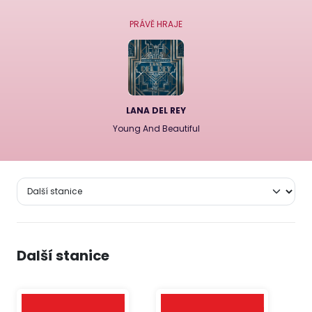
PRÁVĚ HRAJE
LANA DEL REY
Young And Beautiful
Další stanice