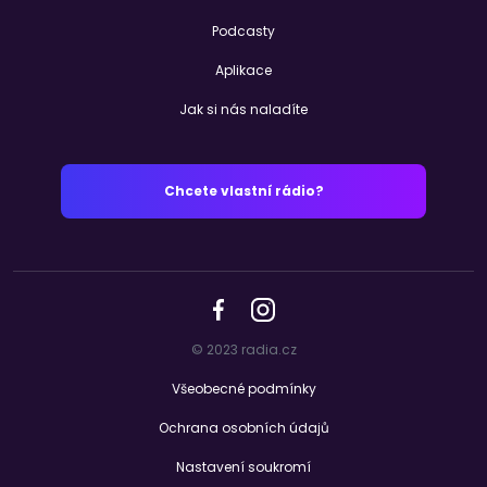
Podcasty
Aplikace
Jak si nás naladíte
Chcete vlastní rádio?
© 2023 radia.cz
Všeobecné podmínky
Ochrana osobních údajů
Nastavení soukromí