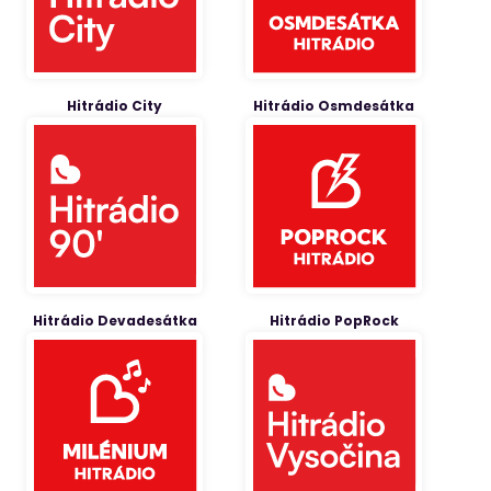
Hitrádio City
Hitrádio Osmdesátka
Hitrádio Devadesátka
Hitrádio PopRock