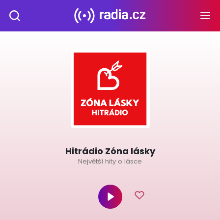
Hitrádio Zóna lásky
Největší hity o lásce