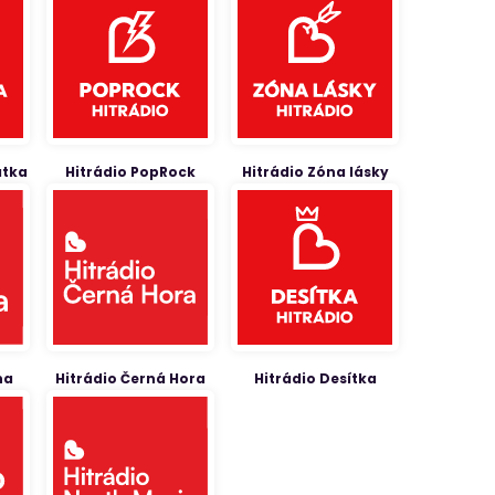
átka
Hitrádio PopRock
Hitrádio Zóna lásky
na
Hitrádio Černá Hora
Hitrádio Desítka