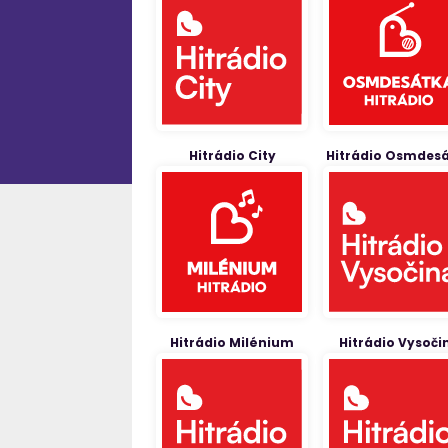
Hitrádio City
Hitrádio Osmdes
Hitrádio Milénium
Hitrádio Vysoči