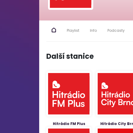
Playlist
Info
Podcasty
Další stanice
Hitrádio FM Plus
Hitrádio City Br