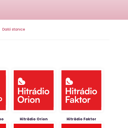
Další stanice
no
Hitrádio Orion
Hitrádio Faktor