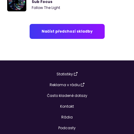
Sub Focus
Follow The Light
Načíst předchozí skladby
Statistiky
Reklama v rádiu
Často kladené dotazy
Kontakt
Rádia
Podcasty