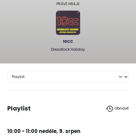
PRÁVĚ HRAJE
10CC
Dreadlock Holiday
Playlist
Obnovit
10:00 - 11:00 neděle, 9. srpen