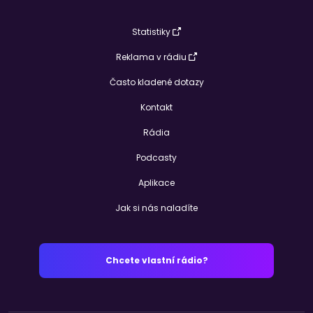
Statistiky
Reklama v rádiu
Často kladené dotazy
Kontakt
Rádia
Podcasty
Aplikace
Jak si nás naladíte
Chcete vlastní rádio?