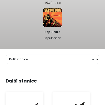
PRÁVĚ HRAJE
Sepultura
Sepulnation
Další stanice