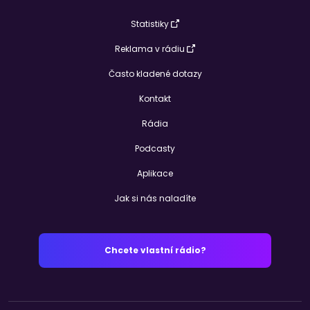
Statistiky
Reklama v rádiu
Často kladené dotazy
Kontakt
Rádia
Podcasty
Aplikace
Jak si nás naladíte
Chcete vlastní rádio?