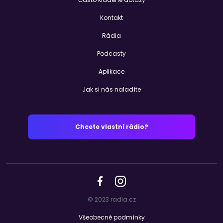
Kontakt
Rádia
Podcasty
Aplikace
Jak si nás naladíte
Chcete vlastní rádio?
© 2023 radia.cz
Všeobecné podmínky