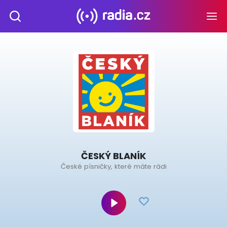
ČESKÝ BLANÍK
České písničky, které máte rádi