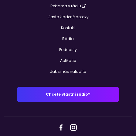
Reklama v rádiu
Často kladené dotazy
Kontakt
Rádia
Podcasty
Aplikace
Jak si nás naladíte
Chcete vlastní rádio?