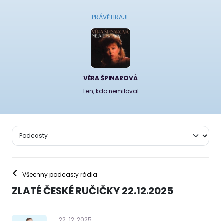
PRÁVĚ HRAJE
VĚRA ŠPINAROVÁ
Ten, kdo nemiloval
<
Všechny podcasty rádia
ZLATÉ ČESKÉ RUČIČKY 22.12.2025
22
.
12
.
2025