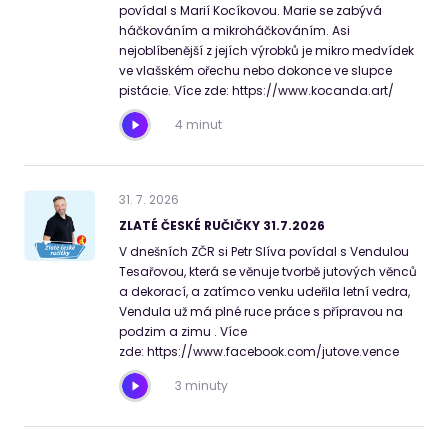
povídal s Marií Kocíkovou. Marie se zabývá
háčkováním a mikroháčkováním. Asi
nejoblíbenější z jejích výrobků je mikro medvídek
ve vlašském ořechu nebo dokonce ve slupce
pistácie. Více zde: https://www.kocanda.art/
4 minut
31
.
7
.
2026
ZLATÉ ČESKÉ RUČIČKY 31.7.2026
V dnešních ZČR si Petr Slíva povídal s Vendulou
Tesařovou, která se věnuje tvorbě jutových věnců
a dekorací, a zatímco venku udeřila letní vedra,
Vendula už má plné ruce práce s přípravou na
podzim a zimu . Více
zde: https://www.facebook.com/jutove.vence
3 minuty