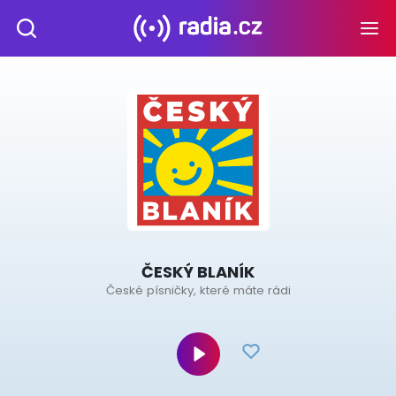
ČESKÝ BLANÍK
České písničky, které máte rádi