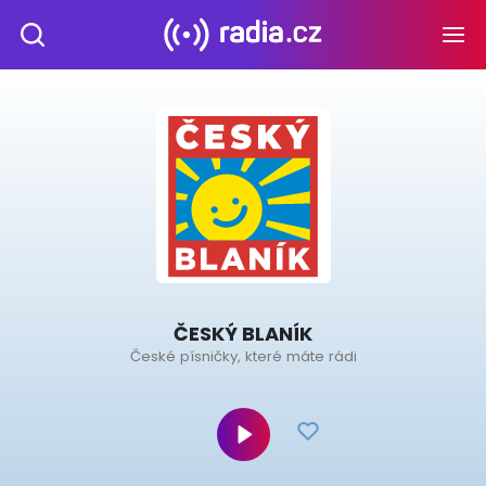
ČESKÝ BLANÍK
České písničky, které máte rádi