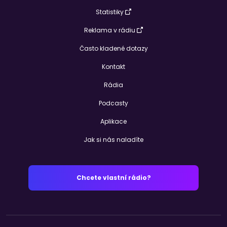
Statistiky
Reklama v rádiu
Často kladené dotazy
Kontakt
Rádia
Podcasty
Aplikace
Jak si nás naladíte
Chcete vlastní rádio?