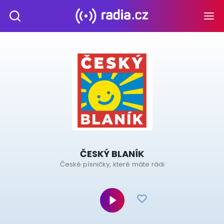
ČESKÝ BLANÍK
České písničky, které máte rádi