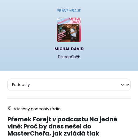
PRÁVĚ HRAJE
MICHAL DAVID
Discopříběh
<
Všechny podcasty rádia
Přemek Forejt v podcastu Na jedné
vlně: Proč by dnes nešel do
MasterChefa, jak zvládá tlak