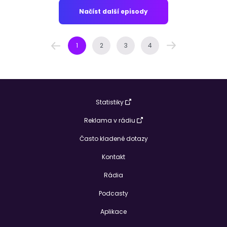
Načíst další episody
1
2
3
4
Statistiky
Reklama v rádiu
Často kladené dotazy
Kontakt
Rádia
Podcasty
Aplikace