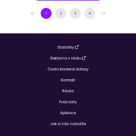
1
2
3
4
Statistiky
Reklama v rádiu
Často kladené dotazy
Kontakt
Rádia
Podcasty
Aplikace
Jak si nás naladíte