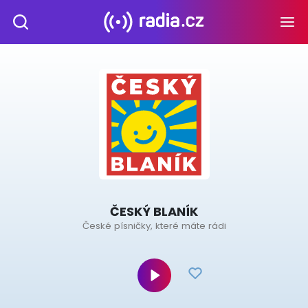
ČESKÝ BLANÍK
České písničky, které máte rádi