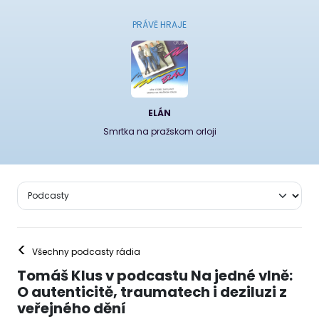
PRÁVĚ HRAJE
ELÁN
Smrtka na pražskom orloji
<
Všechny podcasty rádia
Tomáš Klus v podcastu Na jedné vlně:
O autenticitě, traumatech i deziluzi z
veřejného dění