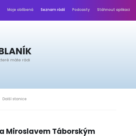
Moje oblíbená
Seznam rádií
Podcasty
Stáhnout aplikaci
BLANÍK
které máte rádi
Další stanice
 a Miroslavem Táborským