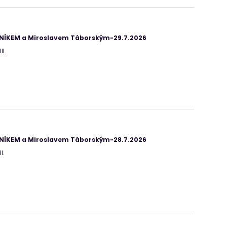
ANÍKEM a Miroslavem Táborským-29.7.2026
II.
ANÍKEM a Miroslavem Táborským-28.7.2026
I.