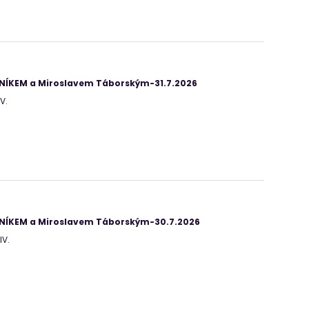
ANÍKEM a Miroslavem Táborským-31.7.2026
V.
ANÍKEM a Miroslavem Táborským-30.7.2026
IV.