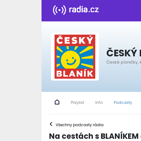
ČESKÝ 
České písničky, 
Playlist
Info
Podcasty
<
Všechny podcasty rádia
Na cestách s BLANÍKEM