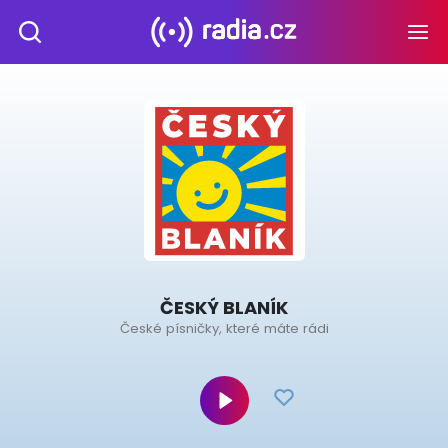
ČESKÝ BLANÍK
České písničky, které máte rádi