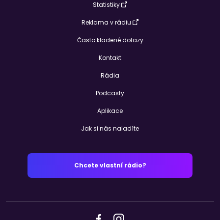
Statistiky
Reklama v rádiu
Často kladené dotazy
Kontakt
Rádia
Podcasty
Aplikace
Jak si nás naladíte
Chcete vlastní rádio?