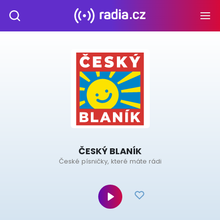
ČESKÝ BLANÍK
České písničky, které máte rádi