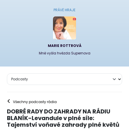
PRÁVĚ HRAJE
MARIE ROTTROVÁ
Mně vyšla hvězda Supernova
<
Všechny podcasty rádia
DOBRÉ RADY DO ZAHRADY NA RÁDIU
BLANÍK-Levandule v plné síle:
Tajemství voňavé zahrady plné květů