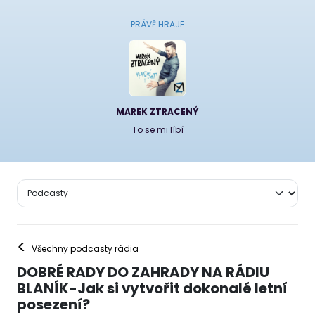
PRÁVĚ HRAJE
MAREK ZTRACENÝ
To se mi líbí
<
Všechny podcasty rádia
DOBRÉ RADY DO ZAHRADY NA RÁDIU
BLANÍK-Jak si vytvořit dokonalé letní
posezení?