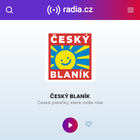
ČESKÝ BLANÍK
České písničky, které máte rádi