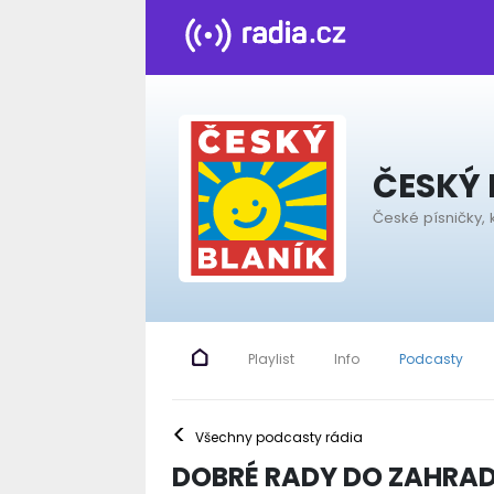
ČESKÝ 
České písničky, 
Playlist
Info
Podcasty
<
Všechny podcasty rádia
DOBRÉ RADY DO ZAHRAD