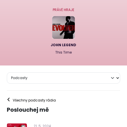
PRÁVĚ HRAJE
JOHN LEGEND
This Time
<
Všechny podcasty rádia
Poslouchej mě
21
.
5
.
2024