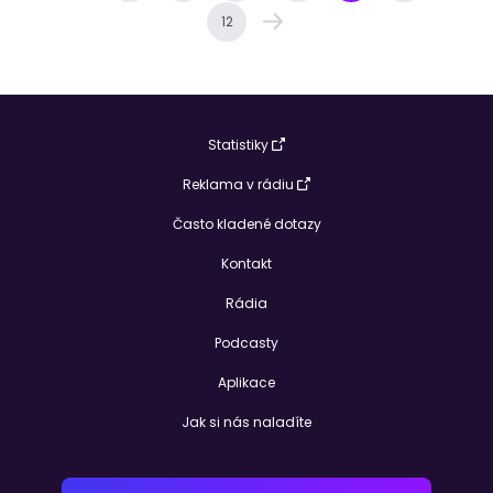
12
Statistiky
Reklama v rádiu
Často kladené dotazy
Kontakt
Rádia
Podcasty
Aplikace
Jak si nás naladíte