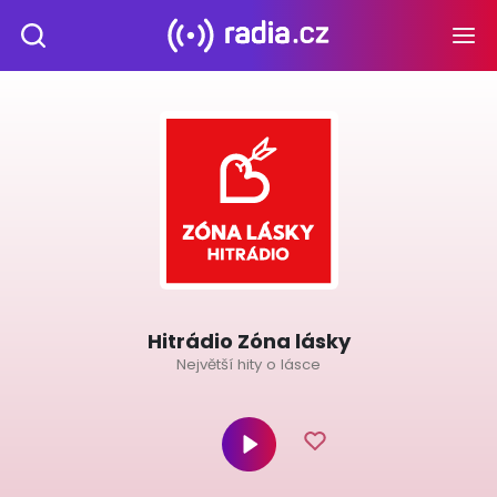
Hitrádio Zóna lásky
Největší hity o lásce