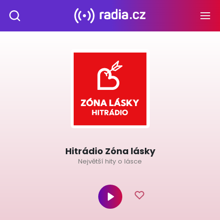
Hitrádio Zóna lásky
Největší hity o lásce