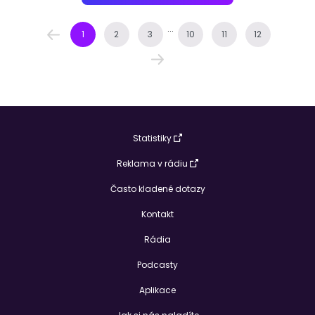
...
1
2
3
10
11
12
Statistiky
Reklama v rádiu
Často kladené dotazy
Kontakt
Rádia
Podcasty
Aplikace