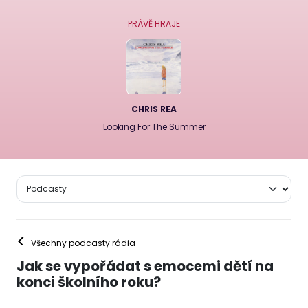
PRÁVĚ HRAJE
CHRIS REA
Looking For The Summer
<
Všechny podcasty rádia
Jak se vypořádat s emocemi dětí na
konci školního roku?