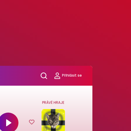
Přihlásit se
PRÁVĚ HRAJE