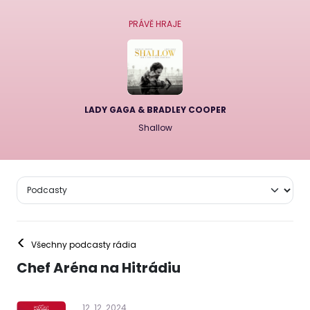
PRÁVĚ HRAJE
LADY GAGA & BRADLEY COOPER
Shallow
<
Všechny podcasty rádia
Chef Aréna na Hitrádiu
12
.
12
.
2024