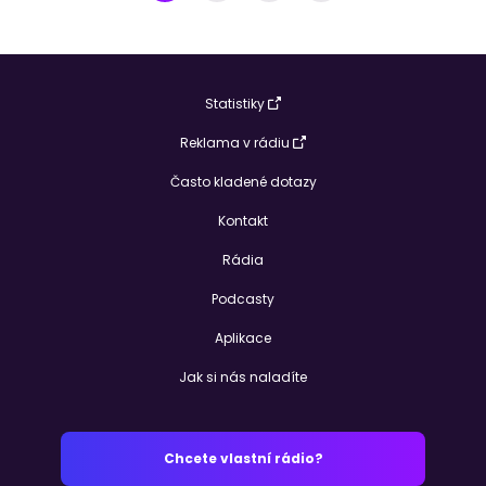
Statistiky
Reklama v rádiu
Často kladené dotazy
Kontakt
Rádia
Podcasty
Aplikace
Jak si nás naladíte
Chcete vlastní rádio?