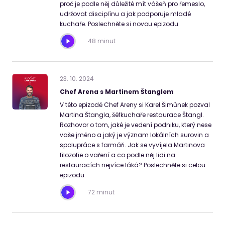
proč je podle něj důležité mít vášeň pro řemeslo,
udržovat disciplínu a jak podporuje mladé
kuchaře. Poslechněte si novou epizodu.
48 minut
23
.
10
.
2024
Chef Arena s Martinem Štanglem
V této epizodě Chef Areny si Karel Šimůnek pozval
Martina Štangla, šéfkuchaře restaurace Štangl.
Rozhovor o tom, jaké je vedení podniku, který nese
vaše jméno a jaký je význam lokálních surovin a
spolupráce s farmáři. Jak se vyvíjela Martinova
filozofie o vaření a co podle něj lidi na
restauracích nejvíce láká? Poslechněte si celou
epizodu.
72 minut