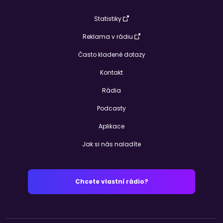
Statistiky
Reklama v rádiu
Často kladené dotazy
Kontakt
Rádia
Podcasty
Aplikace
Jak si nás naladíte
Chcete vlastní rádio?