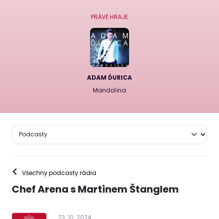
PRÁVĚ HRAJE
ADAM ĎURICA
Mandolína
<
Všechny podcasty rádia
Chef Arena s Martinem Štanglem
23
.
10
.
2024