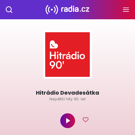
Hitrádio Devadesátka
Největší hity 90. let