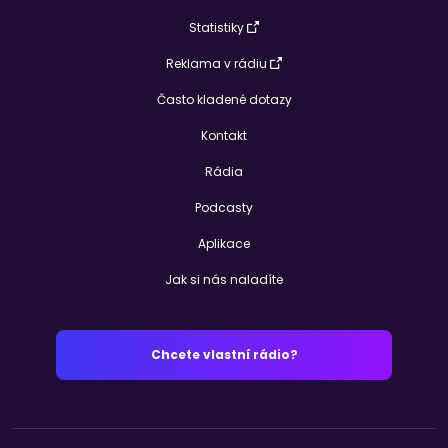
Statistiky
Reklama v rádiu
Často kladené dotazy
Kontakt
Rádia
Podcasty
Aplikace
Jak si nás naladíte
Chcete vlastní rádio?