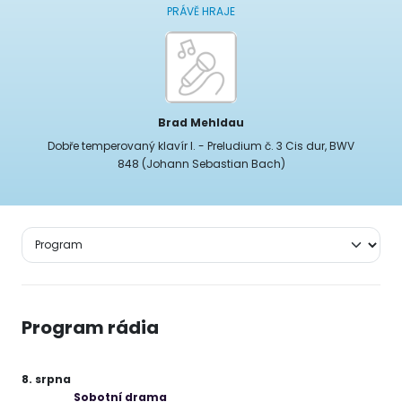
PRÁVĚ HRAJE
Brad Mehldau
Dobře temperovaný klavír I. - Preludium č. 3 Cis dur, BWV
848 (Johann Sebastian Bach)
Program rádia
8. srpna
Sobotní drama