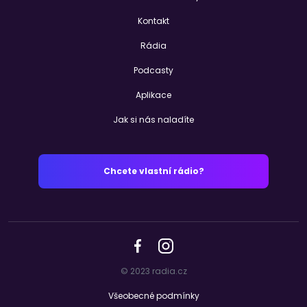
Kontakt
Rádia
Podcasty
Aplikace
Jak si nás naladíte
Chcete vlastní rádio?
© 2023 radia.cz
Všeobecné podmínky