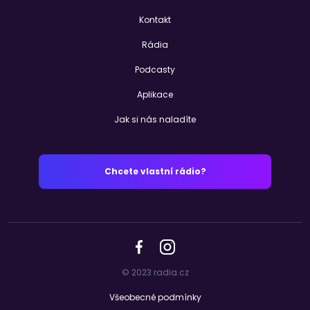
Kontakt
Rádia
Podcasty
Aplikace
Jak si nás naladíte
Chcete vlastní rádio?
© 2023 radia.cz
Všeobecné podmínky