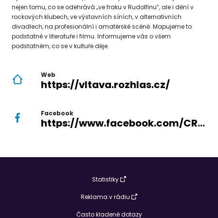
nejen tomu, co se odehrává „ve fraku v Rudolfinu”, ale i dění v
rockových klubech, ve výstavních síních, v alternativních
divadlech, na profesionální i amatérské scéně. Mapujeme to
podstatné v literatuře i filmu. Informujeme vás o všem
podstatném, co se v kultuře děje.
Web
https://vltava.rozhlas.cz/
Facebook
https://www.facebook.com/CRoVltava/
Statistiky
Reklama v rádiu
Často kladené dotazy