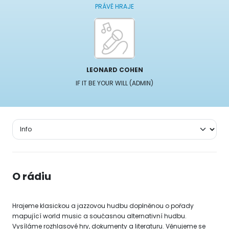
PRÁVĚ HRAJE
LEONARD COHEN
IF IT BE YOUR WILL (ADMIN)
O rádiu
Hrajeme klasickou a jazzovou hudbu doplněnou o pořady
mapující world music a současnou alternativní hudbu.
Vysíláme rozhlasové hry, dokumenty a literaturu. Věnujeme se