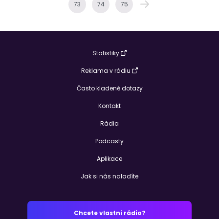
73
74
75
Statistiky
Reklama v rádiu
Často kladené dotazy
Kontakt
Rádia
Podcasty
Aplikace
Jak si nás naladíte
Chcete vlastní rádio?