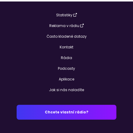
Statistiky
Reklama v rádiu
Často kladené dotazy
Kontakt
Rádia
Podcasty
Aplikace
Jak si nás naladíte
Chcete vlastní rádio?