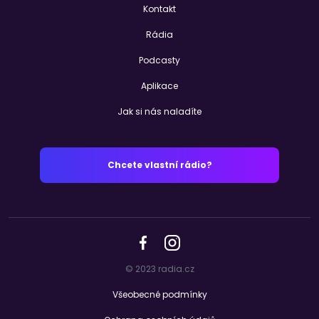
Kontakt
Rádia
Podcasty
Aplikace
Jak si nás naladíte
Chcete vlastní rádio?
© 2023 radia.cz
Všeobecné podmínky