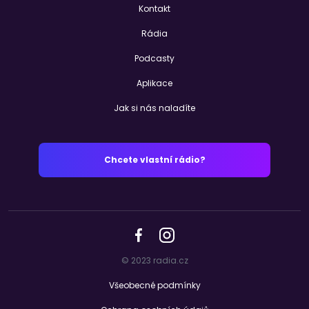
Kontakt
Rádia
Podcasty
Aplikace
Jak si nás naladíte
Chcete vlastní rádio?
© 2023 radia.cz
Všeobecné podmínky