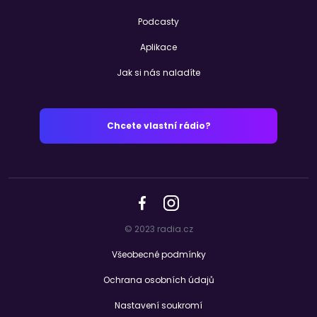
Podcasty
Aplikace
Jak si nás naladíte
Chcete vlastní rádio?
© 2023 radia.cz
Všeobecné podmínky
Ochrana osobních údajů
Nastavení soukromí