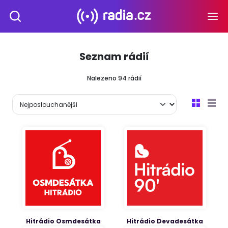
Seznam rádií
Nalezeno
94
rádií
Hitrádio Osmdesátka
Hitrádio Devadesátka