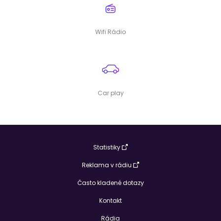
Wifi Rádio
Car play
Statistiky
Reklama v rádiu
Často kladené dotazy
Kontakt
Rádia