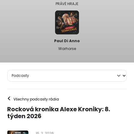
PRÁVĚ HRAJE
Paul Di Anno
Warhorse
<
Všechny podcasty rádia
Rocková kronika Alexe Kroniky: 8.
týden 2026
16
.
2
.
2026