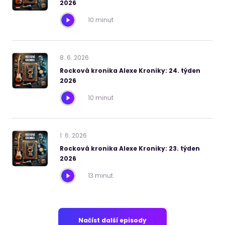
2026
10 minut
8
.
6
.
2026
Rocková kronika Alexe Kroniky: 24. týden
2026
10 minut
1
.
6
.
2026
Rocková kronika Alexe Kroniky: 23. týden
2026
13 minut
Načíst další episody