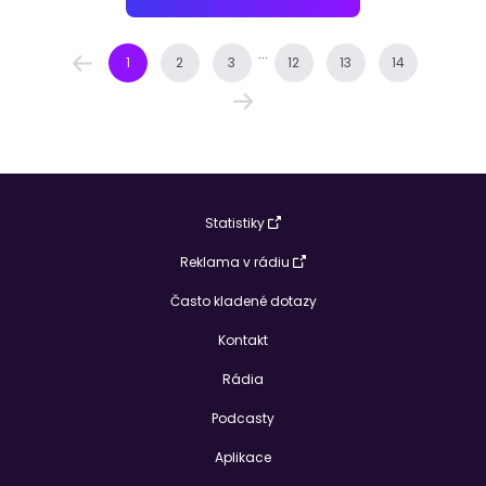
...
1
2
3
12
13
14
Statistiky
Reklama v rádiu
Často kladené dotazy
Kontakt
Rádia
Podcasty
Aplikace