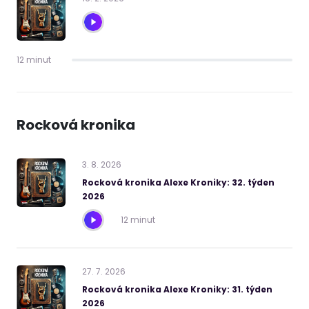
12 minut
Rocková kronika
3
.
8
.
2026
Rocková kronika Alexe Kroniky: 32. týden
2026
12 minut
27
.
7
.
2026
Rocková kronika Alexe Kroniky: 31. týden
2026