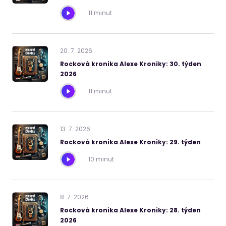
11 minut
20
.
7
.
2026
Rocková kronika Alexe Kroniky: 30. týden
2026
11 minut
13
.
7
.
2026
Rocková kronika Alexe Kroniky: 29. týden
10 minut
8
.
7
.
2026
Rocková kronika Alexe Kroniky: 28. týden
2026