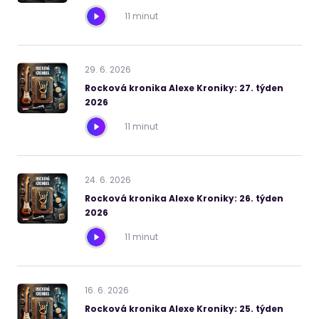
11 minut
29
.
6
.
2026
Rocková kronika Alexe Kroniky: 27. týden
2026
11 minut
24
.
6
.
2026
Rocková kronika Alexe Kroniky: 26. týden
2026
11 minut
16
.
6
.
2026
Rocková kronika Alexe Kroniky: 25. týden