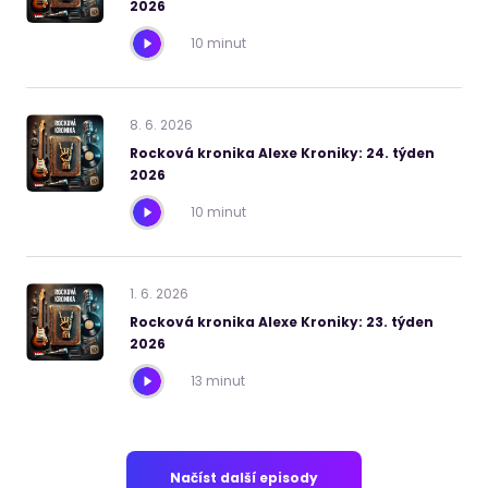
2026
10 minut
8
.
6
.
2026
Rocková kronika Alexe Kroniky: 24. týden
2026
10 minut
1
.
6
.
2026
Rocková kronika Alexe Kroniky: 23. týden
2026
13 minut
Načíst další episody