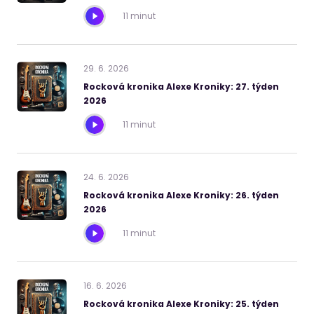
11 minut
29
.
6
.
2026
Rocková kronika Alexe Kroniky: 27. týden
2026
11 minut
24
.
6
.
2026
Rocková kronika Alexe Kroniky: 26. týden
2026
11 minut
16
.
6
.
2026
Rocková kronika Alexe Kroniky: 25. týden