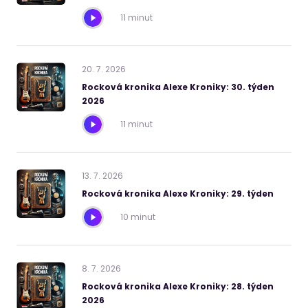
11 minut
20
.
7
.
2026
Rocková kronika Alexe Kroniky: 30. týden
2026
11 minut
13
.
7
.
2026
Rocková kronika Alexe Kroniky: 29. týden
10 minut
8
.
7
.
2026
Rocková kronika Alexe Kroniky: 28. týden
2026