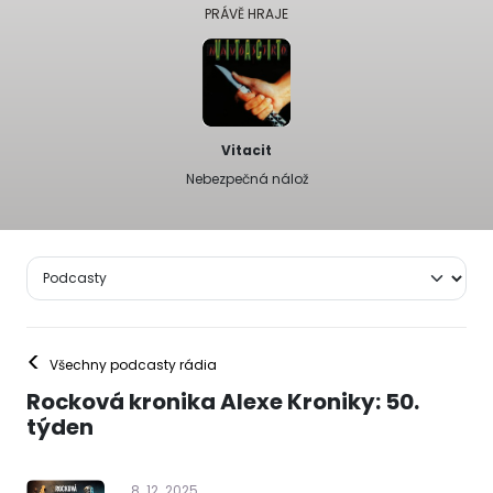
PRÁVĚ HRAJE
Vitacit
Nebezpečná nálož
<
Všechny podcasty rádia
Rocková kronika Alexe Kroniky: 50.
týden
8
.
12
.
2025