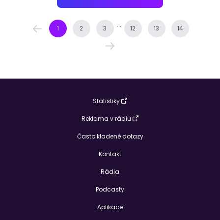
...
1
2
3
12
13
14
Statistiky
Reklama v rádiu
Často kladené dotazy
Kontakt
Rádia
Podcasty
Aplikace