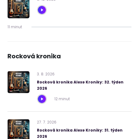
11 minut
Rocková kronika
3
.
8
.
2026
Rocková kronika Alexe Kroniky: 32. týden
2026
12 minut
27
.
7
.
2026
Rocková kronika Alexe Kroniky: 31. týden
2026