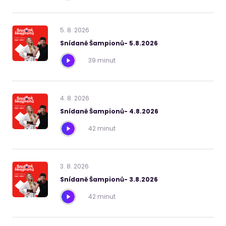
5
.
8
.
2026
Snídaně Šampionů- 5.8.2026
39 minut
4
.
8
.
2026
Snídaně Šampionů- 4.8.2026
42 minut
3
.
8
.
2026
Snídaně Šampionů- 3.8.2026
42 minut