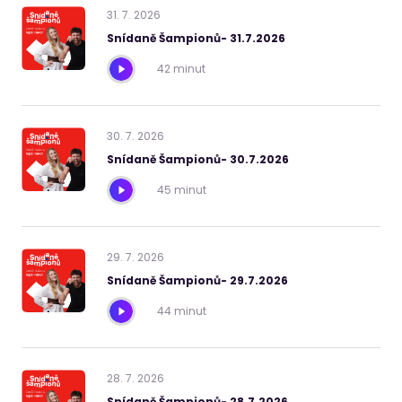
31
.
7
.
2026
Snídaně Šampionů- 31.7.2026
42 minut
30
.
7
.
2026
Snídaně Šampionů- 30.7.2026
45 minut
29
.
7
.
2026
Snídaně Šampionů- 29.7.2026
44 minut
28
.
7
.
2026
Snídaně Šampionů- 28.7.2026