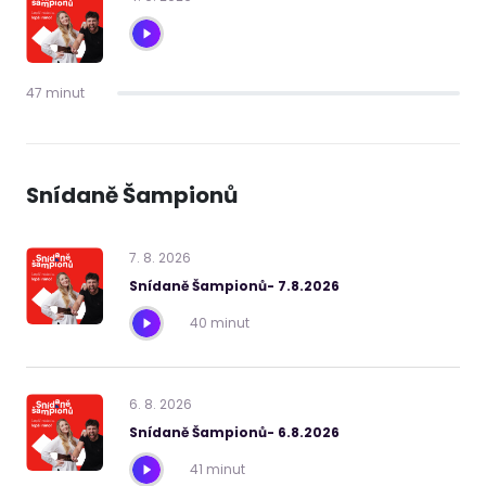
47 minut
Snídaně Šampionů
7
.
8
.
2026
Snídaně Šampionů- 7.8.2026
40 minut
6
.
8
.
2026
Snídaně Šampionů- 6.8.2026
41 minut