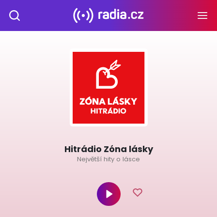
Hitrádio Zóna lásky
Největší hity o lásce