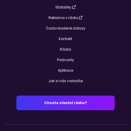
Statistiky
Reklama v rádiu
Často kladené dotazy
Kontakt
Rádia
Podcasty
Aplikace
Jak si nás naladíte
Chcete vlastní rádio?