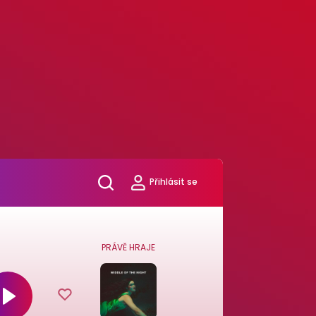
Přihlásit se
PRÁVĚ HRAJE