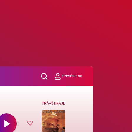
Přihlásit se
PRÁVĚ HRAJE