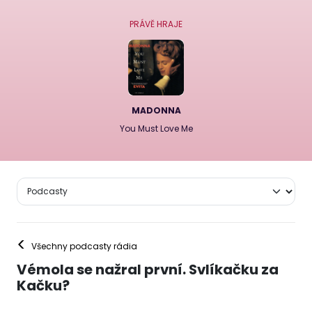
PRÁVĚ HRAJE
MADONNA
You Must Love Me
<
Všechny podcasty rádia
Vémola se nažral první. Svlíkačku za
Kačku?