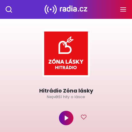
Hitrádio Zóna lásky
Největší hity o lásce