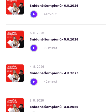
Snídaně Šampionů- 6.8.2026
41 minut
5
.
8
.
2026
Snídaně Šampionů- 5.8.2026
39 minut
4
.
8
.
2026
Snídaně Šampionů- 4.8.2026
42 minut
3
.
8
.
2026
Snídaně Šampionů- 3.8.2026