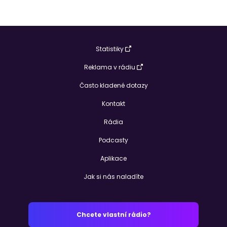
Statistiky
Reklama v rádiu
Často kladené dotazy
Kontakt
Rádia
Podcasty
Aplikace
Jak si nás naladíte
Chcete vlastní rádio?