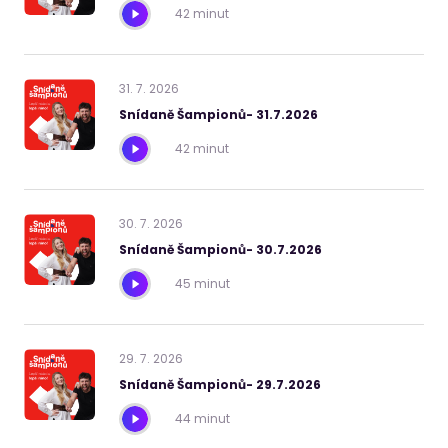
42 minut
31
.
7
.
2026
Snídaně Šampionů- 31.7.2026
42 minut
30
.
7
.
2026
Snídaně Šampionů- 30.7.2026
45 minut
29
.
7
.
2026
Snídaně Šampionů- 29.7.2026
44 minut