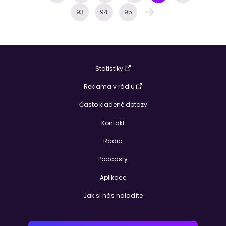
93
94
95
Statistiky
Reklama v rádiu
Často kladené dotazy
Kontakt
Rádia
Podcasty
Aplikace
Jak si nás naladíte