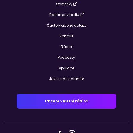
Statistiky
Reklama v rádiu
Často kladené dotazy
Kontakt
Rádia
Podcasty
Aplikace
Jak si nás naladíte
Chcete vlastní rádio?