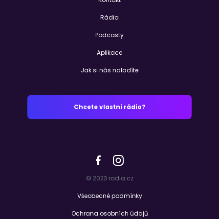
Rádia
Podcasty
Aplikace
Jak si nás naladíte
Chcete vlastní rádio?
© 2023 radia.cz
Všeobecné podmínky
Ochrana osobních údajů