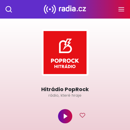
Hitrádio PopRock
rádio, které hraje