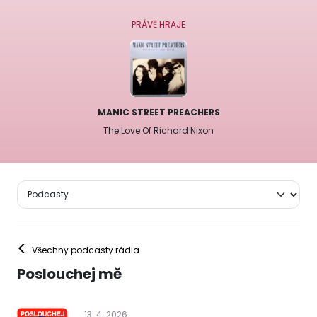
PRÁVĚ HRAJE
MANIC STREET PREACHERS
The Love Of Richard Nixon
<
Všechny podcasty rádia
Poslouchej mě
13
.
4
.
2026