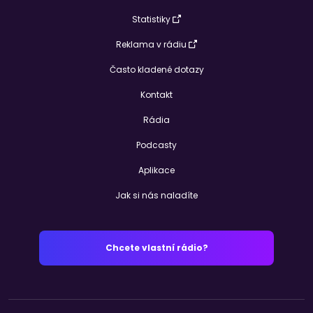
Statistiky
Reklama v rádiu
Často kladené dotazy
Kontakt
Rádia
Podcasty
Aplikace
Jak si nás naladíte
Chcete vlastní rádio?