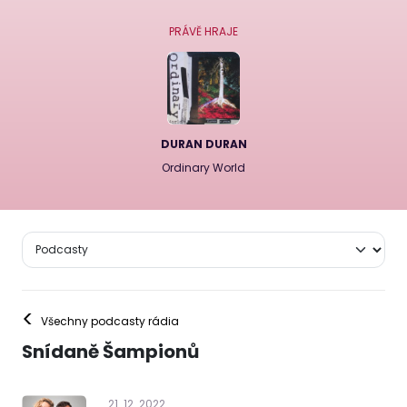
PRÁVĚ HRAJE
DURAN DURAN
Ordinary World
<
Všechny podcasty rádia
Snídaně Šampionů
21
.
12
.
2022