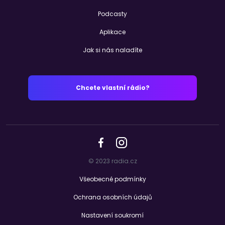
Podcasty
Aplikace
Jak si nás naladíte
Chcete vlastní rádio?
© 2023 radia.cz
Všeobecné podmínky
Ochrana osobních údajů
Nastavení soukromí